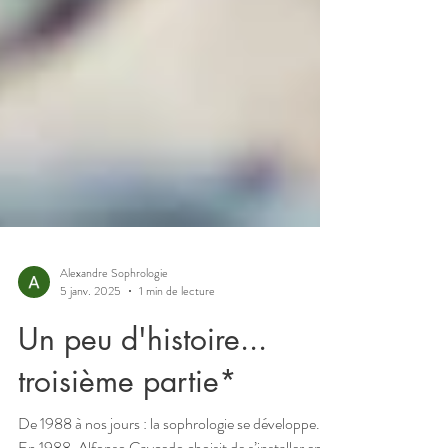
Alexandre Sophrologie
5 janv. 2025
1 min de lecture
Un peu d'histoire...
troisième partie*