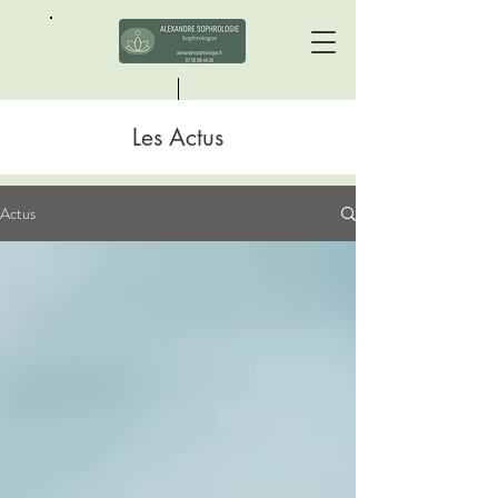
Les Actus
Alexandre Sophrologie
Actus